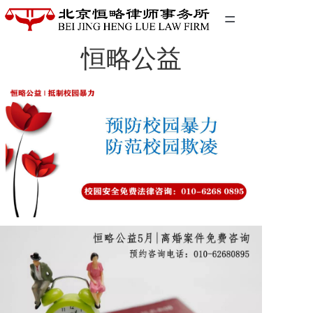
=
恒略公益
首页
精英团队
经典案例
关于我们
联系我们