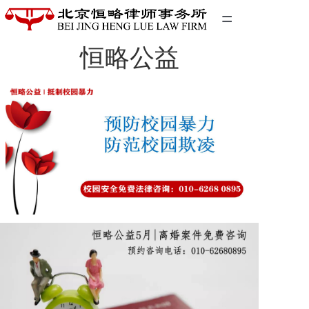
=
恒略公益
首页
精英团队
经典案例
关于我们
联系我们