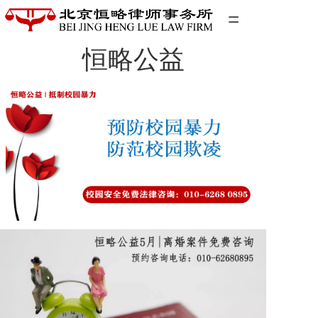
=
恒略公益
首页
精英团队
经典案例
关于我们
联系我们