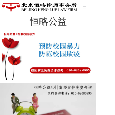
=
恒略公益
首页
精英团队
经典案例
关于我们
联系我们