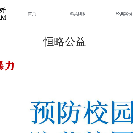
首页
精英团队
经典案例
恒略公益