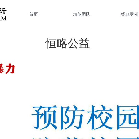
首页
精英团队
经典案例
恒略公益