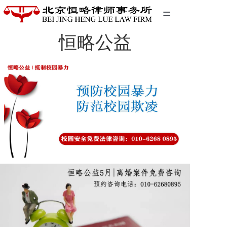
=
恒略公益
首页
精英团队
经典案例
关于我们
联系我们