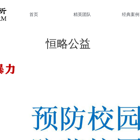
首页
精英团队
经典案例
恒略公益