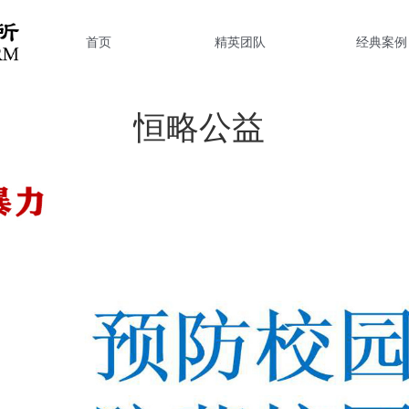
首页
精英团队
经典案例
恒略公益