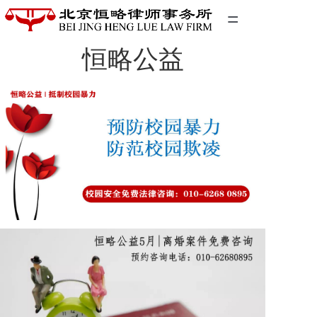
=
恒略公益
首页
精英团队
经典案例
关于我们
联系我们