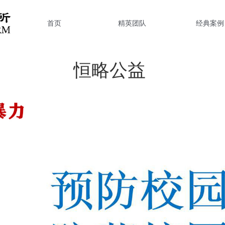
首页
精英团队
经典案例
恒略公益