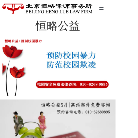
=
恒略公益
首页
精英团队
经典案例
关于我们
联系我们