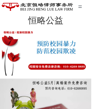
=
恒略公益
首页
精英团队
经典案例
关于我们
联系我们