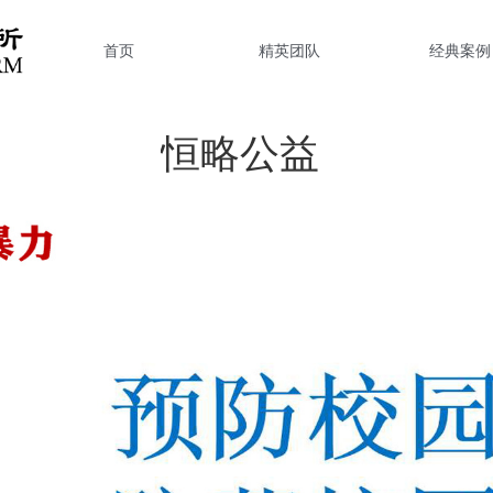
首页
精英团队
经典案例
恒略公益