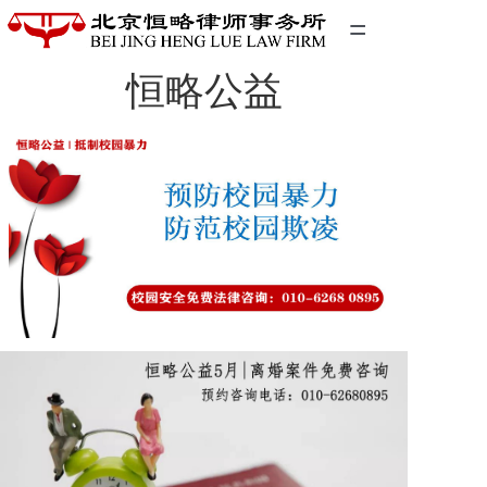
=
恒略公益
首页
精英团队
经典案例
关于我们
联系我们