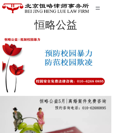
=
恒略公益
首页
精英团队
经典案例
关于我们
联系我们