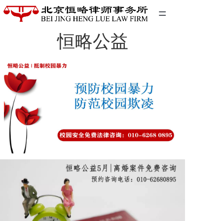
=
恒略公益
首页
精英团队
经典案例
关于我们
联系我们