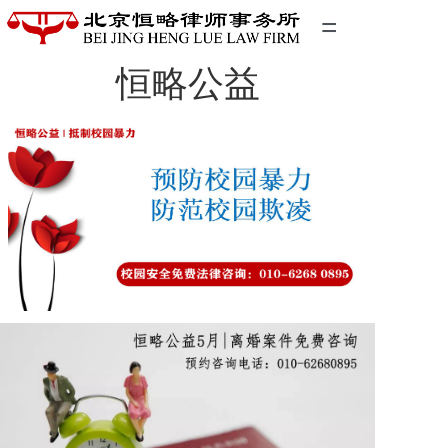
=
恒略公益
首页
精英团队
经典案例
关于我们
联系我们