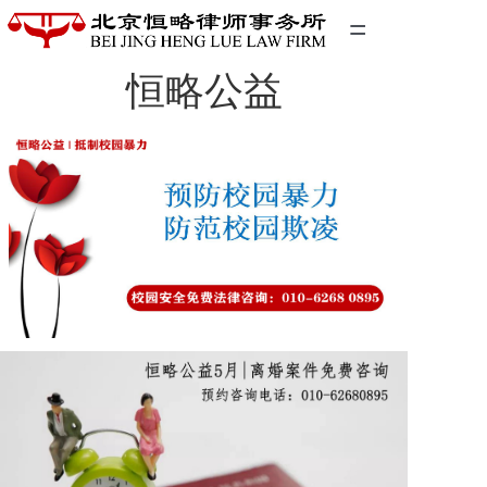
=
恒略公益
首页
精英团队
经典案例
关于我们
联系我们