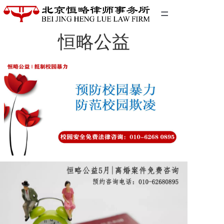
=
恒略公益
首页
精英团队
经典案例
关于我们
联系我们