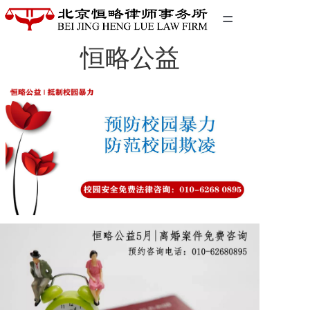
=
恒略公益
首页
精英团队
经典案例
关于我们
联系我们