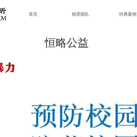
首页
精英团队
经典案例
恒略公益