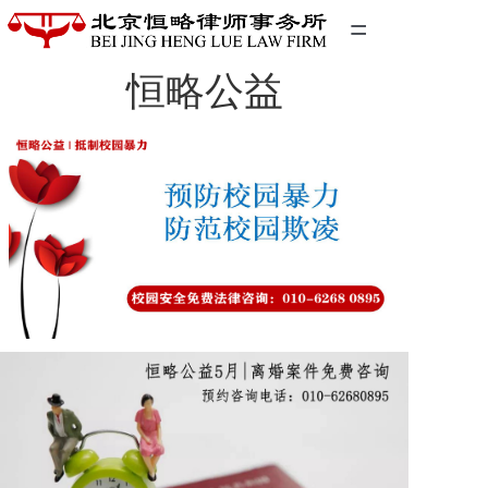
=
恒略公益
首页
精英团队
经典案例
关于我们
联系我们