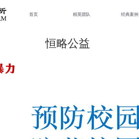
首页
精英团队
经典案例
恒略公益