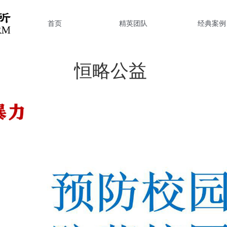
首页
精英团队
经典案例
恒略公益