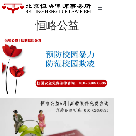
=
恒略公益
首页
精英团队
经典案例
关于我们
联系我们