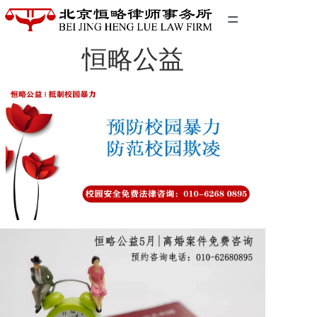
=
恒略公益
首页
精英团队
经典案例
关于我们
联系我们