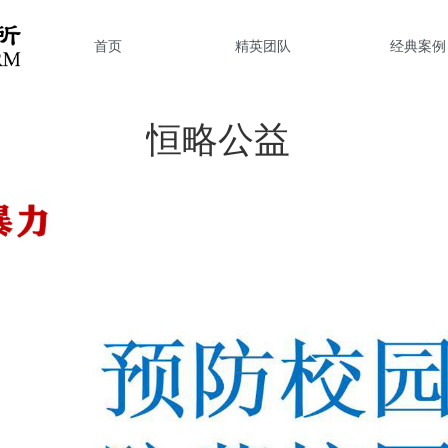
首页
精英团队
经典案例
恒略公益