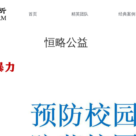
首页
精英团队
经典案例
恒略公益