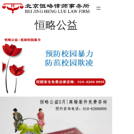
=
恒略公益
首页
精英团队
经典案例
关于我们
联系我们