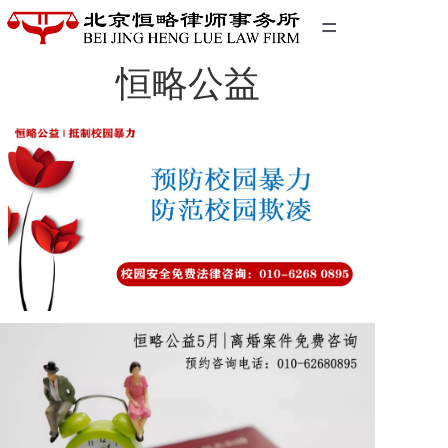
=
恒略公益
首页
精英团队
经典案例
关于我们
联系我们