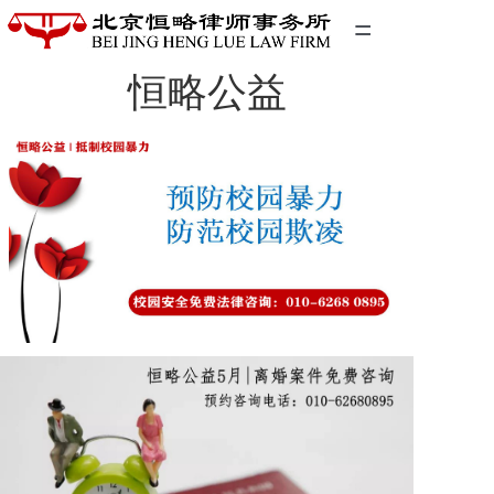
=
恒略公益
首页
精英团队
经典案例
关于我们
联系我们