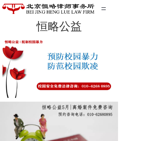
=
恒略公益
首页
精英团队
经典案例
关于我们
联系我们