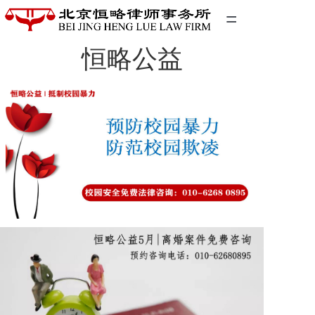
=
恒略公益
首页
精英团队
经典案例
关于我们
联系我们