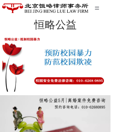
=
恒略公益
首页
精英团队
经典案例
关于我们
联系我们