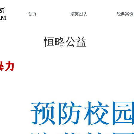
首页
精英团队
经典案例
恒略公益