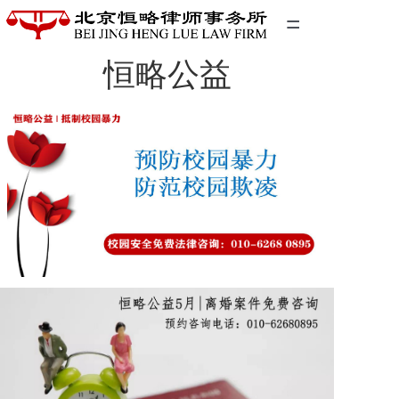
=
恒略公益
首页
精英团队
经典案例
关于我们
联系我们