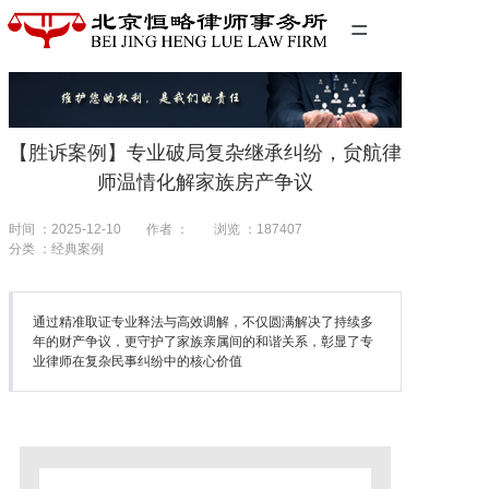
=
首页
精英团队
【胜诉案例】专业破局复杂继承纠纷，贠航律
经典案例
师温情化解家族房产争议
关于我们
时间 ：2025-12-10
作者 ：
浏览 ：
187407
分类 ：经典案例
联系我们
通过精准取证专业释法与高效调解，不仅圆满解决了持续多
年的财产争议，更守护了家族亲属间的和谐关系，彰显了专
业律师在复杂民事纠纷中的核心价值