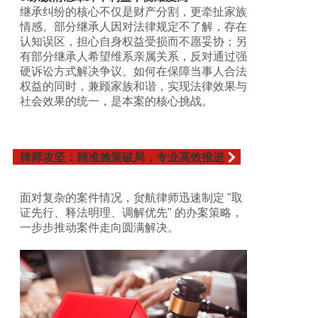
继承纠纷的核心不仅是财产分割，更牵扯家族
情感。部分继承人因对法律规定不了解，存在
认知误区，担心自身权益受损而不愿妥协；另
有部分继承人希望维系亲属关系，反对通过强
硬诉讼方式解决争议。如何在保障当事人合法
权益的同时，兼顾家族和谐，实现法律效果与
社会效果的统一，是本案的核心挑战。
律师攻坚：精准施策破局，专业高效推进
面对复杂的案件情况，贠航律师迅速制定 "取
证先行、释法明理、调解优先" 的办案策略，
一步步推动案件走向圆满解决。