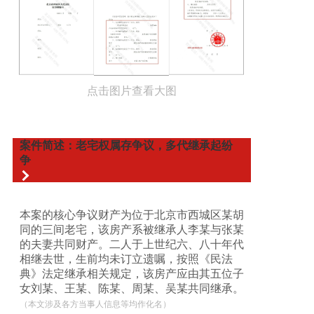
点击图片查看大图
案件简述：老宅权属存争议，多代继承起纷
争
本案的核心争议财产为位于北京市西城区某胡
同的三间老宅，该房产系被继承人李某与张某
的夫妻共同财产。二人于上世纪六、八十年代
相继去世，生前均未订立遗嘱，按照《民法
典》法定继承相关规定，该房产应由其五位子
女刘某、王某、陈某、周某、吴某共同继承。
（本文涉及各方当事人信息等均作化名）