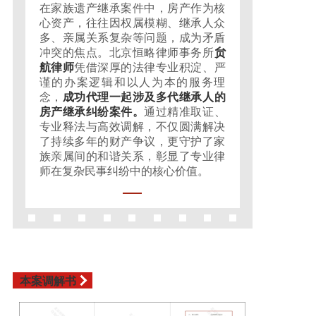
在家族遗产继承案件中，房产作为核
心资产，往往因权属模糊、继承人众
多、亲属关系复杂等问题，成为矛盾
冲突的焦点。北京恒略律师事务所
贠
航律师
凭借深厚的法律专业积淀、严
谨的办案逻辑和以人为本的服务理
念，
成功代理一起涉及多代继承人的
房产继承纠纷案件。
通过精准取证、
专业释法与高效调解，不仅圆满解决
了持续多年的财产争议，更守护了家
族亲属间的和谐关系，彰显了专业律
师在复杂民事纠纷中的核心价值。
本案调解书