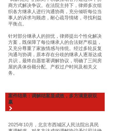
商方式解决争议。在法院主持下，律师多次组
织各方继承人进行沟通协商，充分倾听每位当
事人的诉求与顾虑，耐心疏导情绪，寻找利益
平衡点。
针对部分继承人的担忧，律师提出个性化解决
方案，既保障了每位继承人的合法财产权益，
又充分尊重了家族情感与传统。经过多轮反复
沟通与协调，原本存在分歧的继承人逐渐达成
共识，最终自愿签署调解协议，明确了三间房
屋的具体份额分配、产权过户时间及相关义
务。
案件结果：调解结案显成效，多方满意获双
赢
2025年10月，北京市西城区人民法院出具民
事调解书，对各方达成的调解协议予以司法确